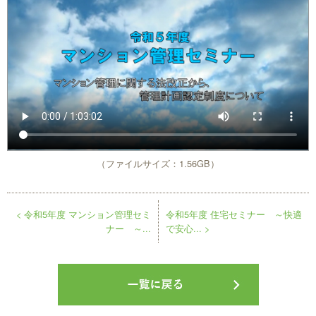
（ファイルサイズ：1.56GB）
< 令和5年度 マンション管理セミ
令和5年度 住宅セミナー ～快適
ナー ～...
で安心... >